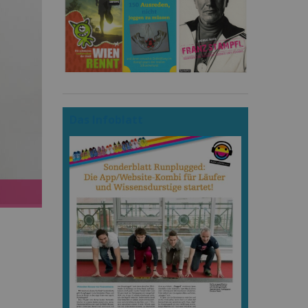
Das Infoblatt