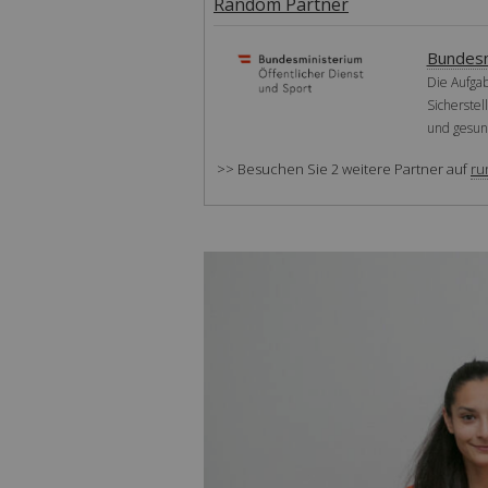
Random Partner
Bundesmi
Die Aufgab
Sicherstel
und gesund
>> Besuchen Sie 2 weitere Partner auf
ru